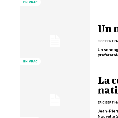
EN VRAC
Un 
ERIC BERTIN
Un sondage
préférerai
EN VRAC
La c
nat
ERIC BERTIN
Jean-Pier
Nouvelle S