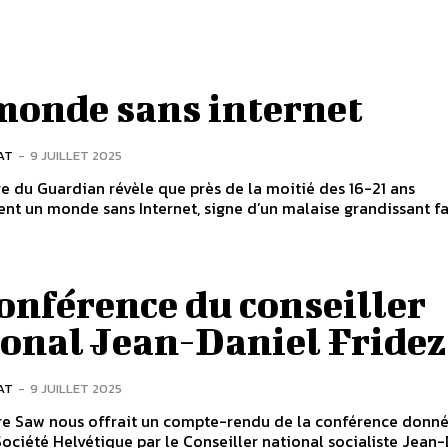
monde sans internet
AT
-
9 JUILLET 2025
 du Guardian révèle que près de la moitié des 16-21 ans
ent un monde sans Internet, signe d’un malaise grandissant fac
onférence du conseiller
ional Jean-Daniel Fridez
AT
-
9 JUILLET 2025
re Saw nous offrait un compte-rendu de la conférence donné
ociété Helvétique par le Conseiller national socialiste Jean-