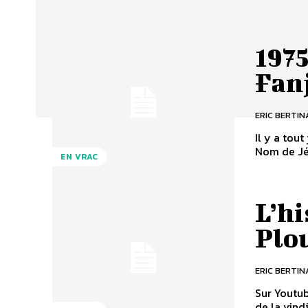
1975
Fan
ERIC BERTIN
Il y a tout
Nom de Jés
EN VRAC
L’hi
Plo
ERIC BERTIN
Sur Youtub
de la vind