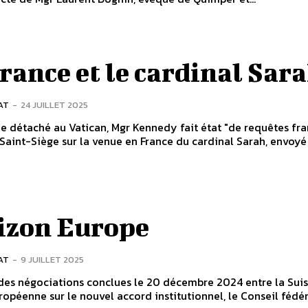
rance et le cardinal Sar
AT
-
24 JUILLET 2025
 détaché au Vatican, Mgr Kennedy fait état "de requêtes fra
Saint-Siège sur la venue en France du cardinal Sarah, envoyé s
izon Europe
AT
-
9 JUILLET 2025
 des négociations conclues le 20 décembre 2024 entre la Suis
ropéenne sur le nouvel accord institutionnel, le Conseil fédéra