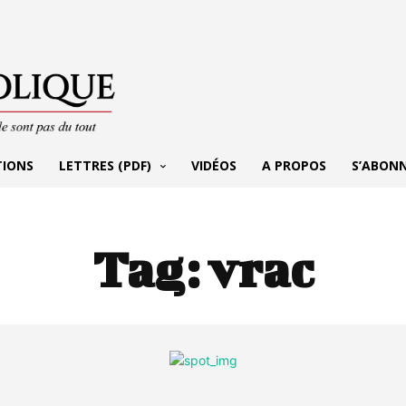
TIONS
LETTRES (PDF)
VIDÉOS
A PROPOS
S’ABON
Tag:
vrac