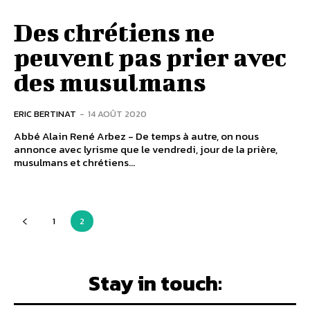
Des chrétiens ne
peuvent pas prier avec
des musulmans
ERIC BERTINAT
-
14 AOÛT 2020
Abbé Alain René Arbez - De temps à autre, on nous
annonce avec lyrisme que le vendredi, jour de la prière,
musulmans et chrétiens...
1
2
Stay in touch: