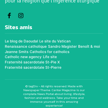
pour la religion que l’ingérence liturgique
Sites amis
Le blog de Daoudal
Le site du Vatican
Renaissance catholique
Sandro Magister
Benoît & moi
Jeanne Smits
Catholics for catholics
Catholic new agency
Life site
Fraternité sacerdotale St-Pie X
Fraternité sacerdotale St-Pierre
© tagDiv - All rights reserved. Made with
Newspaper Theme. Center Magazine is our
complete News Portal about living, lifestyle,
fashion and wellness. Take your time and
immerse yourself in this amazing
experience!