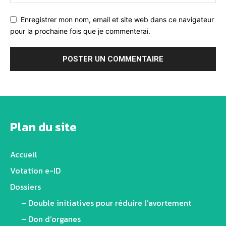
Enregistrer mon nom, email et site web dans ce navigateur
pour la prochaine fois que je commenterai.
Alternative:
Plan du site
Accueil
Votation e-ID
Dossiers
– Double initiatives pour réduire l’avortement
– Don d’organes