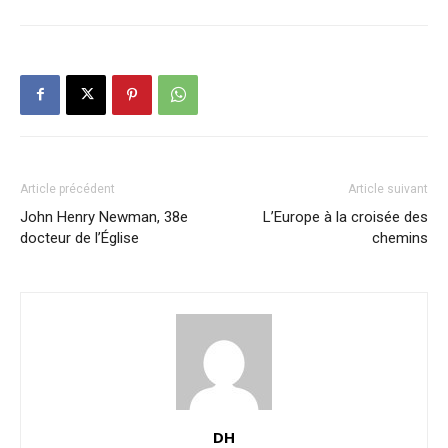
Article précédent
Article suivant
John Henry Newman, 38e
L’Europe à la croisée des
docteur de l’Église
chemins
DH