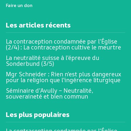
Faire un don
Les articles récents
La contraception condamnée par l’Église
(2/4) : La contraception cultive le meurtre
La neutralité suisse à l’épreuve du
Sonderbund (3/5)
Mgr Schneider : Rien n’est plus dangereux
pour la religion que l’ingérence liturgique
Séminaire d’Avully – Neutralité,
souveraineté et bien commun
Les plus populaires
La contraception condamnée par l’Église