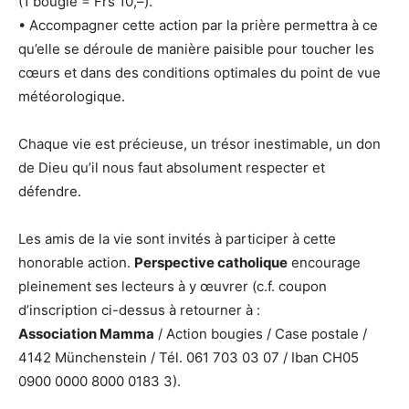
(1 bougie = Frs 10,–).
• Accompagner cette action par la prière permettra à ce
qu’elle se déroule de manière paisible pour toucher les
cœurs et dans des conditions optimales du point de vue
météorologique.
Chaque vie est précieuse, un trésor inestimable, un don
de Dieu qu’il nous faut absolument respecter et
défendre.
Les amis de la vie sont invités à participer à cette
honorable action.
Perspective catholique
encourage
pleinement ses lecteurs à y œuvrer (c.f. coupon
d’inscription ci-dessus à retourner à :
Association Mamma
/ Action bougies / Case postale /
4142 Münchenstein / Tél. 061 703 03 07 / Iban CH05
0900 0000 8000 0183 3).