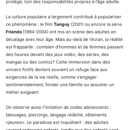
protégé, loin des responsabilités propres à l’âge adulte.
La culture populaire a largement contribué à populariser
ce phénomène : le film
Tanguy
(2001) ou encore la série
Friends
(1994-2004) ont mis en scène des adultes en
décalage avec leur âge. Mais au-delà de l’écran, la réalité
est frappante : combien d’hommes et de femmes passent
des heures devant des jeux vidéo, des séries, des
mangas ou des comics? Cette immersion dans des
univers fictifs devient souvent un refuge face aux
exigences de la vie réelle, comme s’engager
sentimentalement, fonder une famille ou assumer un
métier exigeant.
On observe aussi l’imitation de codes adolescents :
tatouages, piercings, langage relâché, vêtements
«jeunes». Le paradoxe est inquiétant : des adultes
veulent redevenir enfants, tandis que des enfants sont