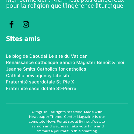
pour la religion que l’ingérence liturgique
Sites amis
Le blog de Daoudal
Le site du Vatican
Renaissance catholique
Sandro Magister
Benoît & moi
Jeanne Smits
Catholics for catholics
Catholic new agency
Life site
Fraternité sacerdotale St-Pie X
Fraternité sacerdotale St-Pierre
© tagDiv - All rights reserved. Made with
Newspaper Theme. Center Magazine is our
complete News Portal about living, lifestyle,
fashion and wellness. Take your time and
immerse yourself in this amazing