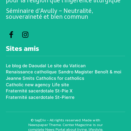
pour la religion que l’ingérence liturgique
Séminaire d’Avully – Neutralité,
souveraineté et bien commun
Sites amis
Le blog de Daoudal
Le site du Vatican
Renaissance catholique
Sandro Magister
Benoît & moi
Jeanne Smits
Catholics for catholics
Catholic new agency
Life site
Fraternité sacerdotale St-Pie X
Fraternité sacerdotale St-Pierre
© tagDiv - All rights reserved. Made with
Newspaper Theme. Center Magazine is our
complete News Portal about living, lifestyle,