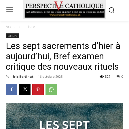
Accueil
Lecture
Lecture
Les sept sacrements d’hier à
aujourd’hui, Bref examen
critique des nouveaux rituels
Par
Eric Bertinat
-
16 octobre 2025
327
0