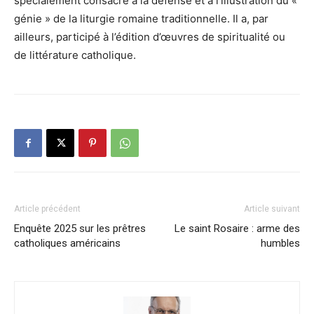
spécialement consacré à la défense et à l’illustration du «
génie » de la liturgie romaine traditionnelle. Il a, par
ailleurs, participé à l’édition d’œuvres de spiritualité ou
de littérature catholique.
Article précédent
Article suivant
Enquête 2025 sur les prêtres
Le saint Rosaire : arme des
catholiques américains
humbles