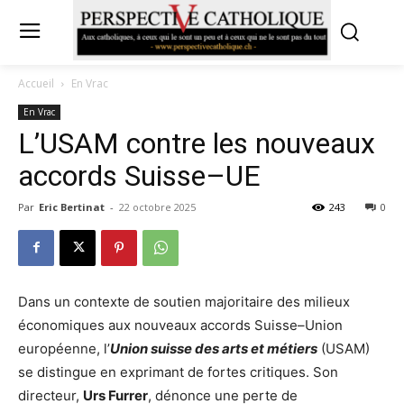
Accueil
En Vrac
En Vrac
L’USAM contre les nouveaux
accords Suisse–UE
Par
Eric Bertinat
-
22 octobre 2025
243
0
Dans un contexte de soutien majoritaire des milieux
économiques aux nouveaux accords Suisse–Union
européenne, l’
Union suisse des arts et métiers
(USAM)
se distingue en exprimant de fortes critiques. Son
directeur,
Urs Furrer
, dénonce une perte de