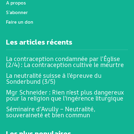
A propos
S’abonner
Faire un don
Les articles récents
La contraception condamnée par l’Église
(2/4) : La contraception cultive le meurtre
La neutralité suisse à l’épreuve du
Sonderbund (3/5)
Mgr Schneider : Rien n’est plus dangereux
pour la religion que l’ingérence liturgique
Séminaire d’Avully – Neutralité,
souveraineté et bien commun
Les plus populaires