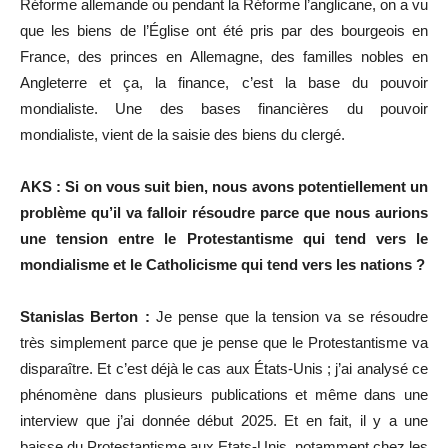
Réforme allemande ou pendant la Réforme l’anglicane, on a vu
que les biens de l’Église ont été pris par des bourgeois en
France, des princes en Allemagne, des familles nobles en
Angleterre et ça, la finance, c’est la base du pouvoir
mondialiste. Une des bases financières du pouvoir
mondialiste, vient de la saisie des biens du clergé.
AKS : Si on vous suit bien, nous avons potentiellement un
problème qu’il va falloir résoudre parce que nous aurions
une tension entre le Protestantisme qui tend vers le
mondialisme et le Catholicisme qui tend vers les nations ?
Stanislas Berton :
Je pense que la tension va se résoudre
très simplement parce que je pense que le Protestantisme va
disparaître. Et c’est déjà le cas aux États-Unis ; j’ai analysé ce
phénomène dans plusieurs publications et même dans une
interview que j’ai donnée début 2025. Et en fait, il y a une
baisse du Protestantisme aux Etats-Unis, notamment chez les