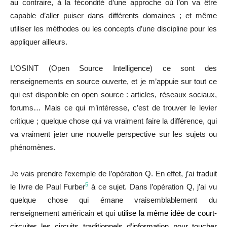
au contraire, à la fécondité d’une approche où l’on va être
capable d’aller puiser dans différents domaines ; et même
utiliser les méthodes ou les concepts d’une discipline pour les
appliquer ailleurs.
L’OSINT (Open Source Intelligence) ce sont des
renseignements en source ouverte, et je m’appuie sur tout ce
qui est disponible en open source : articles, réseaux sociaux,
forums… Mais ce qui m’intéresse, c’est de trouver le levier
critique ; quelque chose qui va vraiment faire la différence, qui
va vraiment jeter une nouvelle perspective sur les sujets ou
phénomènes.
Je vais prendre l’exemple de l’opération Q. En effet, j’ai traduit
5
le livre de Paul Furber
à ce sujet. Dans l’opération Q, j’ai vu
quelque chose qui émane vraisemblablement du
renseignement américain et qui
utilise la même idée de court-
circuiter les circuits traditionnels d’information pour toucher