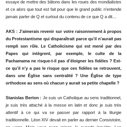
essaye de mettre des bâtons dans les roues des mondialistes
et ce alors que tout est fait pour que le grand public n’entende
jamais parler de Q et surtout du contenu de ce que Q a dit…
AKS : J’aimerais revenir sur votre raisonnement à propos
du Protestantisme qui disparaîtrait parce qu’il n’aurait pas
rempli son rôle. Le Catholicisme qui est mené par des
Papes qui intègrent, par exemple, le culte de la
Pachamama ne risque-t-il pas d’éloigner les fidèles ? Est-
ce qu’il n’y a pas le risque que ces fidèles se retrouvent,
dans une Église sans centralité ? Une Église de type
orthodoxe au sens où chacun y aurait sa petite chapelle ?
Stanislas Berton :
Je suis un Catholique au sens traditionnel,
je suis très attaché à la messe en latin et donc je suis très
attentif à ce qui va se passer par rapport à la liturgie
traditionnelle. Léon XIV devait en parler au dernier Consistoire,