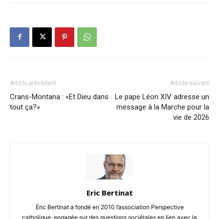
Article précédent
Article suivant
Crans-Montana : «Et Dieu dans
Le pape Léon XIV adresse un
tout ça?»
message à la Marche pour la
vie de 2026
Eric Bertinat
Éric Bertinat a fondé en 2010 l’association Perspective
catholique, engagée sur des questions sociétales en lien avec la