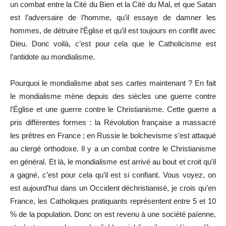
un combat entre la Cité du Bien et la Cité du Mal, et que Satan
est l’adversaire de l’homme, qu’il essaye de damner les
hommes, de détruire l’Église et qu’il est toujours en conflit avec
Dieu. Donc voilà, c’est pour cela que le Catholicisme est
l’antidote au mondialisme.
Pourquoi le mondialisme abat ses cartes maintenant ? En fait
le mondialisme mène depuis des siècles une guerre contre
l’Église et une guerre contre le Christianisme. Cette guerre a
pris différentes formes : la Révolution française a massacré
les prêtres en France ; en Russie le bolchevisme s’est attaqué
au clergé orthodoxe. Il y a un combat contre le Christianisme
en général. Et là, le mondialisme est arrivé au bout et croit qu’il
a gagné, c’est pour cela qu’il est si confiant. Vous voyez, on
est aujourd’hui dans un Occident déchristianisé, je crois qu’en
France, les Catholiques pratiquants représentent entre 5 et 10
% de la population. Donc on est revenu à une société païenne,