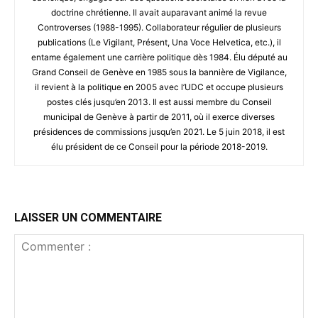
doctrine chrétienne. Il avait auparavant animé la revue
Controverses (1988-1995). Collaborateur régulier de plusieurs
publications (Le Vigilant, Présent, Una Voce Helvetica, etc.), il
entame également une carrière politique dès 1984. Élu député au
Grand Conseil de Genève en 1985 sous la bannière de Vigilance,
il revient à la politique en 2005 avec l’UDC et occupe plusieurs
postes clés jusqu’en 2013. Il est aussi membre du Conseil
municipal de Genève à partir de 2011, où il exerce diverses
présidences de commissions jusqu’en 2021. Le 5 juin 2018, il est
élu président de ce Conseil pour la période 2018-2019.
LAISSER UN COMMENTAIRE