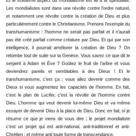
Et le troisième aspect du mondialisme est lié à la spiritualité.
Les mondialistes sont dans une révolte contre l’ordre naturel,
et notamment une révolte contre la création de Dieu et plus
particulièrement contre le Christianisme. Prenons l’exemple du
transhumanisme : l’homme ne serait pas parfait et il n’aurait
pas été créé parfait comme créature par Dieu. Et qui par son
intelligence, il pourrait améliorer la création de Dieu ? On
retombe tout de suite sur la Genèse. Vous savez ce que dit le
serpent à Adam et Ève ? Goûtez le fruit de l’arbre et vous
deviendrez pareils et semblables à des Dieux ! Et le
transhumanisme, c’est ça : vous allez devenir comme des
Dieux si vous augmentez les capacités de l’homme. En fait,
c’est le plan de Lucifer, c’est la révolte de l’homme contre
Dieu. L’homme qui veut devenir lui-même Dieu et va même
essayer de devenir Dieu à la place de Dieu. Donc en fait, si je
résume ce que je viens de vous dire ; le projet mondialiste
c’est un projet qui est anti-national, anti-traditionnel et anti-
Chrétien ; et même anti toute forme de transcendance.