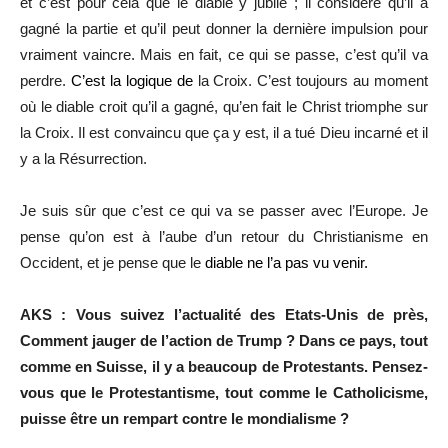
et c’est pour cela que le diable y jubile ; il considère qu’il a
gagné la partie et qu’il peut donner la dernière impulsion pour
vraiment vaincre. Mais en fait, ce qui se passe, c’est qu’il va
perdre.
C’est la logique de
la Croix. C’est toujours au moment
où le diable croit qu’il a gagné, qu’en fait le Christ triomphe sur
la Croix. Il est convaincu que ça y est, il a tué Dieu incarné et il
y a la Résurrection.
Je suis sûr que c’est ce qui va se passer avec l’Europe. Je
pense qu’on est à l’aube d’un retour du Christianisme en
Occident, et je pense que le
diable ne l’a pas vu venir.
AKS : Vous suivez l’actualité des Etats-Unis de près,
Comment jauger de l’action de Trump ? Dans ce pays, tout
comme en Suisse, il y a beaucoup de Protestants. Pensez-
vous que le Protestantisme, tout comme le Catholicisme,
puisse être un rempart contre le mondialisme ?