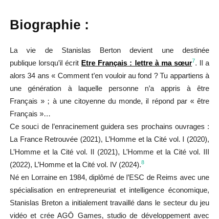
Biographie :
La vie de Stanislas Berton devient une destinée
7
publique lorsqu’il écrit
Etre Français : lettre à ma sœur
. Il a
alors 34 ans « Comment t’en vouloir au fond ? Tu appartiens à
une génération à laquelle personne n’a appris à être
Français » ; à une citoyenne du monde, il répond par « être
Français »…
Ce souci de l’enracinement guidera ses prochains ouvrages :
La France Retrouvée (2021), L’Homme et la Cité vol. I (2020),
L’Homme et la Cité vol. II (2021), L’Homme et la Cité vol. III
8
(2022), L’Homme et la Cité vol. IV (2024).
Né en Lorraine en 1984, diplômé de l’ESC de Reims avec une
spécialisation en entrepreneuriat et intelligence économique,
Stanislas Breton a initialement travaillé dans le secteur du jeu
vidéo et crée AGŌ Games, studio de développement avec