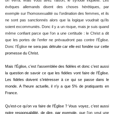
on verra. Mais vous avez raison, le synode inquiète. Les
évêques allemands disent des choses hérétiques, par
exemple sur l’homosexualité ou l’ordination des femmes, et ils
ne sont pas sanctionnés alors que la logique voudrait qu’ils
soient excommuniés. Donc il y a un risque, mais je suis quand
même confiant parce que l’on a une certitude : le Christ a dit
que les portes de l’enfer ne prévaudront pas contre l’Église.
Donc l’Église
ne sera pas détruite car elle est fondée sur cette
promesse du Christ.
Mais l’Église, c’est l’assemblée des fidèles et donc c’est aussi
la question de savoir ce que les fidèles vont faire de l’Église.
Les fidèles doivent s’intéresser à ce qui se passe dans le
monde. A l’heure actuelle, il n’y a que 5% de pratiquants en
France.
Qu’est-ce qu’on va faire de l’Église ? Vous voyez, c’est aussi
notre responsabilité, de dire, par exemple
, que l’on veut une