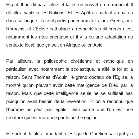
Esprit. Il ne dit pas : allez et faites un nouvel ordre mondial. Il
dit allez baptiser les Nations. Et les Apôtres parlent à chacun
dans sa langue. Ils sont partis parler aux Juifs, aux Grecs, aux
Romains, et L’Église catholique a respecté les différents rites,
notamment les rites orientaux et il y a eu une adaptation au
contexte local, que ça soit en Afrique ou en Asie.
Par ailleurs, la philosophie chrétienne et catholique en
particulier, avec notamment la scolastique, a allié la foi et la
raison. Saint Thomas d’Aquin, le grand docteur de l’Eglise, a
montré qu’on pouvait avoir cette intelligence de Dieu par la
raison. Mais que cette intelligence seule ne se suffisait pas
puisqu’on avait besoin de la révélation. Et on a reconnu que
l’homme ne peut pas égaler Dieu parce que l’on est une
créature qui est marquée par le péché originel.
Et surtout, le plus important, c’est que le Chrétien sait qu’il y a