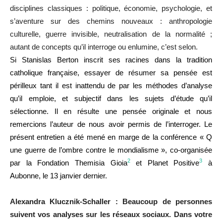
disciplines classiques : politique, économie, psychologie, et
s’aventure sur des chemins nouveaux : anthropologie
culturelle, guerre invisible, neutralisation de la normalité ;
autant de concepts qu’il interroge ou enlumine, c’est selon.
Si Stanislas Berton inscrit ses racines dans la tradition
catholique française, essayer de résumer sa pensée est
périlleux tant il est inattendu de par les méthodes d’analyse
qu’il emploie, et subjectif dans les sujets d’étude qu’il
sélectionne. Il en résulte une pensée originale et nous
remercions l’auteur de nous avoir permis de l’interroger. Le
présent entretien a été mené en marge de la conférence « Q
une guerre de l’ombre contre le mondialisme », co-organisée
2
3
par la Fondation Themisia Gioia
et Planet Positive
à
Aubonne, le 13 janvier dernier.
Alexandra Klucznik-Schaller : Beaucoup de personnes
suivent vos analyses sur les réseaux sociaux. Dans votre