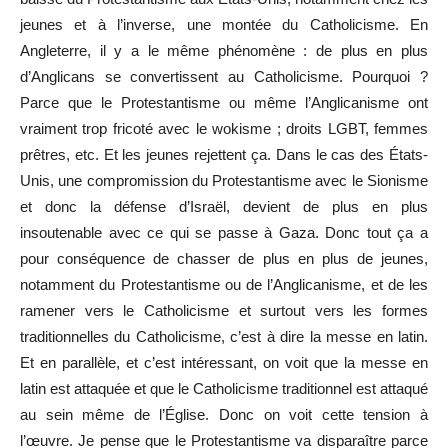
jeunes et à l’inverse, une montée du Catholicisme. En
Angleterre, il y a le même phénomène : de plus en plus
d’Anglicans se convertissent au Catholicisme. Pourquoi ?
Parce que le Protestantisme ou même l’Anglicanisme ont
vraiment trop fricoté avec le wokisme ; droits LGBT, femmes
prêtres, etc. Et les jeunes rejettent ça. Dans le cas des États-
Unis, une compromission du Protestantisme avec le Sionisme
et donc la défense d’Israël, devient de plus en plus
insoutenable avec ce qui se passe à Gaza. Donc tout ça a
pour conséquence de chasser de plus en plus de jeunes,
notamment du Protestantisme ou de l’Anglicanisme, et de les
ramener vers le Catholicisme et surtout vers les formes
traditionnelles du Catholicisme, c’est à dire la messe en latin.
Et en parallèle, et c’est intéressant, on voit que la messe en
latin est attaquée et que le Catholicisme traditionnel est attaqué
au sein même de l’Église. Donc on voit cette tension à
l’œuvre. Je pense que le Protestantisme va disparaître parce