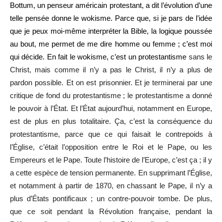
Bottum, un penseur américain protestant, a dit l’évolution d’une
telle pensée donne le wokisme. Parce que, si je pars de l’idée
que je peux moi-même interpréter la Bible, la logique poussée
au bout, me permet de me dire homme ou femme ; c’est moi
qui décide. En fait le wokisme, c’est un protestantisme
sans le
Christ, mais comme il n’y a pas le Christ, il n’y a plus de
pardon possible. Et on est prisonnier. Et je terminerai par une
critique de fond du protestantisme ; le protestantisme a donné
le pouvoir à l’État. Et l’État aujourd’hui, notamment en Europe,
est de plus en plus totalitaire. Ça, c’est la conséquence du
protestantisme, parce que ce qui faisait le contrepoids à
l’Église, c’était l’opposition entre le Roi et le Pape, ou les
Empereurs et le Pape. Toute l’histoire de l’Europe, c’est ça ; il y
a cette espèce de tension permanente. En supprimant l’Église,
et notamment à partir de 1870, en chassant le Pape, il n’y a
plus d’États pontificaux ; un contre-pouvoir tombe. De plus,
que ce soit pendant la Révolution française, pendant la