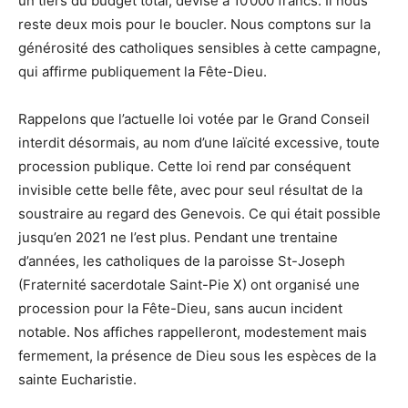
un tiers du budget total, devisé à 10’000 francs. Il nous
reste deux mois pour le boucler. Nous comptons sur la
générosité des catholiques sensibles à cette campagne,
qui affirme publiquement la Fête-Dieu.
Rappelons que l’actuelle loi votée par le Grand Conseil
interdit désormais, au nom d’une laïcité excessive, toute
procession publique. Cette loi rend par conséquent
invisible cette belle fête, avec pour seul résultat de la
soustraire au regard des Genevois. Ce qui était possible
jusqu’en 2021 ne l’est plus. Pendant une trentaine
d’années, les catholiques de la paroisse St-Joseph
(Fraternité sacerdotale Saint-Pie X) ont organisé une
procession pour la Fête-Dieu, sans aucun incident
notable. Nos affiches rappelleront, modestement mais
fermement, la présence de Dieu sous les espèces de la
sainte Eucharistie.