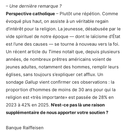
– Une dernière remarque ?
Perspective catholique
– Plutôt une répétion. Comme
évoqué plus haut, on assiste à un véritable regain
d’intérêt pour la religion. La jeunesse, désabusée par le
vide spirituel de notre époque — dont le laïcisme d’État
est l’une des causes — se tourne à nouveau vers la foi.
Un récent article du
Times
notait que, depuis plusieurs
années, de nombreux prêtres américains voient de
jeunes adultes, notamment des hommes, remplir leurs
églises, sans toujours s’expliquer cet afflux. Un
sondage
Gallup
vient confirmer ces observations : la
proportion d’hommes de moins de 30 ans pour qui la
religion est «très importante» est passée de 28% en
2023 à 42% en 2025.
N’est-ce pas là une raison
supplémentaire de nous apporter votre soutien ?
Banque Raiffeisen