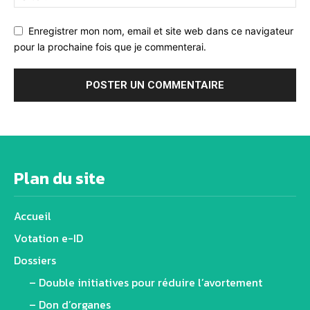
Enregistrer mon nom, email et site web dans ce navigateur
pour la prochaine fois que je commenterai.
Alternative:
Plan du site
Accueil
Votation e-ID
Dossiers
– Double initiatives pour réduire l’avortement
– Don d’organes