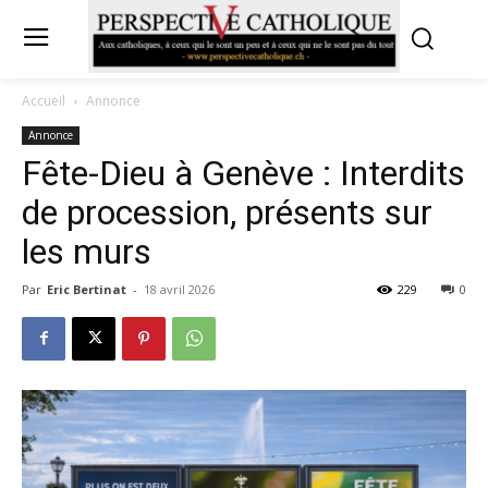
Accueil
Annonce
Annonce
Fête-Dieu à Genève : Interdits
de procession, présents sur
les murs
Par
Eric Bertinat
-
18 avril 2026
229
0