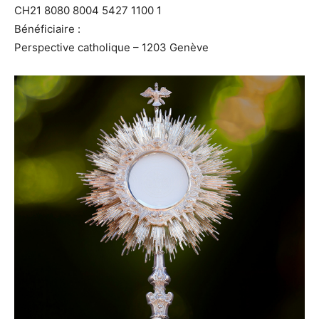
CH21 8080 8004 5427 1100 1
Bénéficiaire :
Perspective catholique – 1203 Genève