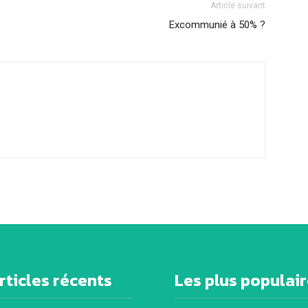
Article suivant
Excommunié à 50% ?
rticles récents
Les plus populai