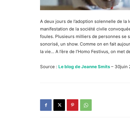
A deux jours de l’adoption solennelle de la l
manifestation de la société civile convoqué
foules. Plusieurs milliers de personnes s
sonorisé, un show. Comme on en fait aujour
la vie… A l’ère de l’Homo Festivus, on met d
Source :
Le blog de Jeanne Smits
– 30juin