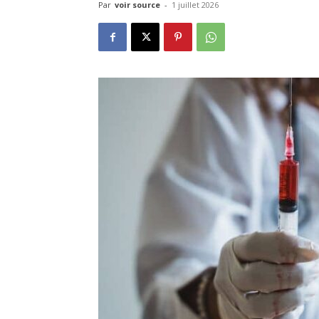
Par
voir source
-
1 juillet 2026