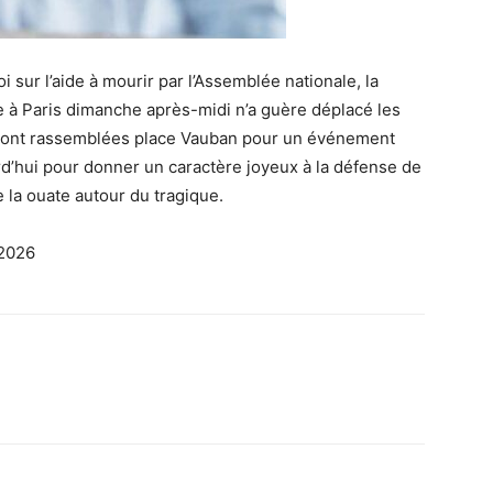
oi sur l’aide à mourir par l’Assemblée nationale, la
e à Paris dimanche après-midi n’a guère déplacé les
e sont rassemblées place Vauban pour un événement
d’hui pour donner un caractère joyeux à la défense de
e la ouate autour du tragique.
 2026