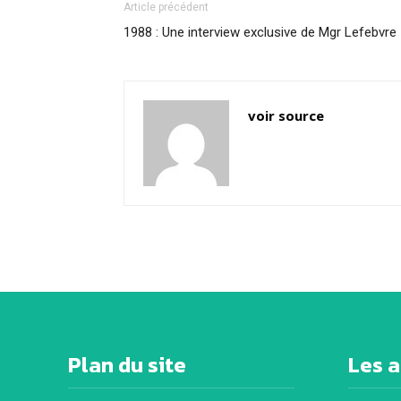
Article précédent
1988 : Une interview exclusive de Mgr Lefebvre
voir source
Plan du site
Les a