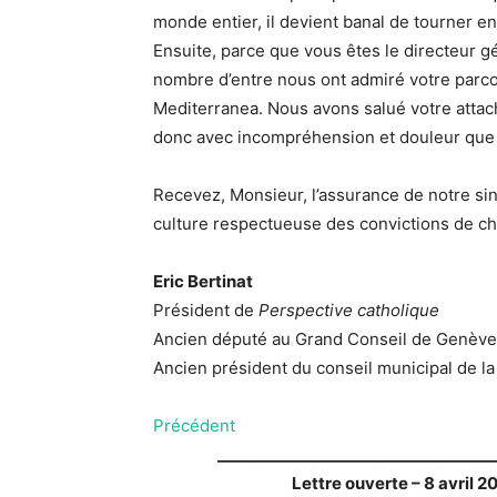
monde entier, il devient banal de tourner e
Ensuite, parce que vous êtes le directeur g
nombre d’entre nous ont admiré votre parc
Mediterranea. Nous avons salué votre attac
donc avec incompréhension et douleur que n
Recevez, Monsieur, l’assurance de notre si
culture respectueuse des convictions de c
Eric Bertinat
Président de
Perspective catholique
Ancien député au Grand Conseil de Genève
Ancien président du conseil municipal de la
Précédent
____________________________________
Lettre ouverte – 8 avril
20