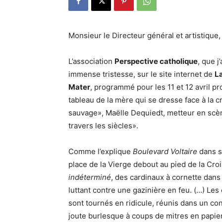
Monsieur le Directeur général et artistique,
L’association
Perspective catholique
, que j
immense tristesse, sur le site internet de
La
Mater
, programmé pour les 11 et 12 avril p
tableau de la mère qui se dresse face à la c
sauvage», Maëlle Dequiedt, metteur en scèn
travers les siècles».
Comme l’explique
Boulevard Voltaire
dans so
place de la Vierge debout au pied de la Cro
indéterminé
, des cardinaux à cornette dan
luttant contre une gazinière en feu. (…) L
sont tournés en ridicule, réunis dans un co
joute burlesque à coups de mitres en papier 