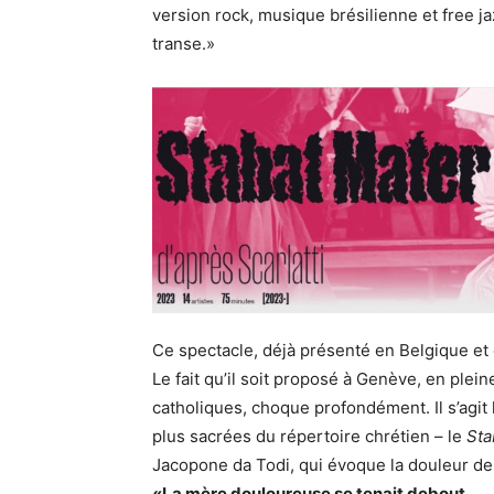
version rock, musique brésilienne et free ja
transe.»
Ce spectacle, déjà présenté en Belgique et 
Le fait qu’il soit proposé à Genève, en ple
catholiques, choque profondément. Il s’agit 
plus sacrées du répertoire chrétien – le
Sta
Jacopone da Todi, qui évoque la douleur de l
«La mère douloureuse se tenait debout