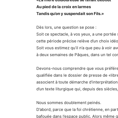
Au pied de la croix en larmes
Tandis qu’on y suspendait son Fils.»
Dès lors, une question se pose :
Soit ce spectacle, à vos yeux, a une portée 
cette période précise relève d’un choix idéo
Soit vous estimez qu’il n’a que peu à voir a
à deux semaines de Pâques, dans un tel co
Devons-nous comprendre que vous préférez 
qualifiée dans le dossier de presse de «libr
associent à toute démarche d’interprétatio
d’un texte liturgique qui, depuis des siècles
Nous sommes doublement peinés.
D’abord, parce que la foi chrétienne, en par
bafouée dans l’espace public. Alors même q