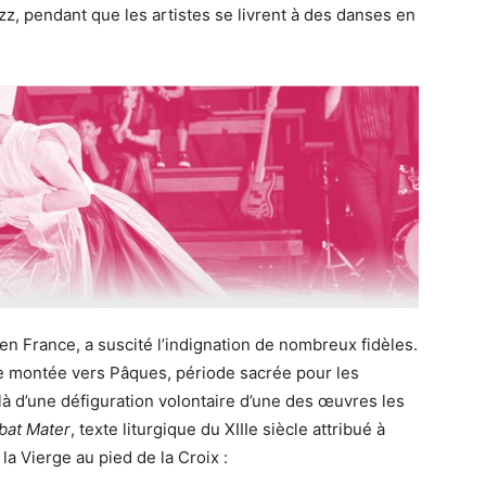
zz, pendant que les artistes se livrent à des danses en
en France, a suscité l’indignation de nombreux fidèles.
ine montée vers Pâques, période sacrée pour les
là d’une défiguration volontaire d’une des œuvres les
bat Mater
, texte liturgique du XIIIe siècle attribué à
a Vierge au pied de la Croix :