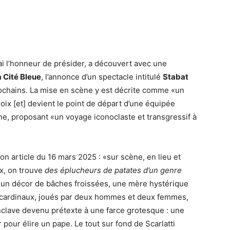
’ai l’honneur de présider, a découvert avec une
 Cité Bleue
, l’annonce d’un spectacle intitulé
Stabat
rochains. La mise en scène y est décrite comme «un
roix [et] devient le point de départ d’une équipée
e, proposant «un voyage iconoclaste et transgressif à
n article du 16 mars 2025 : «sur scène, en lieu et
ix, on trouve
des éplucheurs de patates d’un genre
s un décor de bâches froissées, une mère hystérique
es cardinaux, joués par deux hommes et deux femmes,
nclave devenu prétexte à une farce grotesque : une
pour élire un pape. Le tout sur fond de Scarlatti