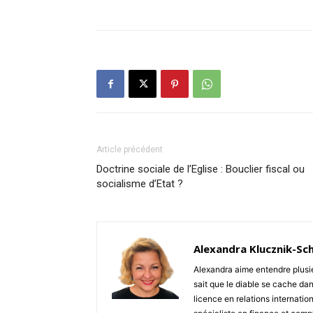
Article précédent
Doctrine sociale de l’Eglise : Bouclier fiscal ou
socialisme d’Etat ?
Alexandra Klucznik-Sch
Alexandra aime entendre plusieu
sait que le diable se cache dan
licence en relations internati