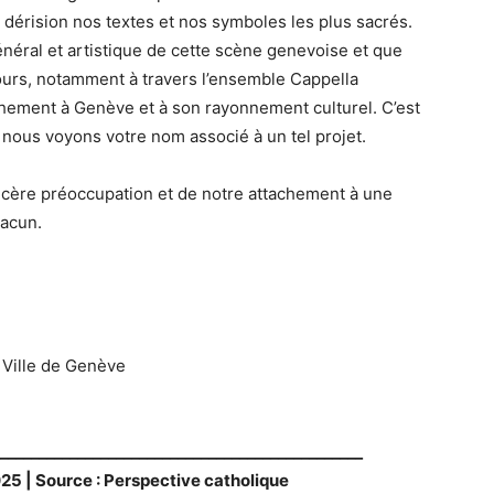
n dérision nos textes et nos symboles les plus sacrés.
énéral et artistique de cette scène genevoise et que
ours, notamment à travers l’ensemble Cappella
hement à Genève et à son rayonnement culturel. C’est
ous voyons votre nom associé à un tel projet.
ncère préoccupation et de notre attachement à une
hacun.
 Ville de Genève
_______________________________________________
25 | Source : Perspective catholique