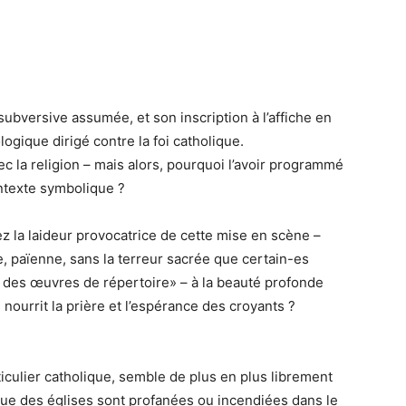
subversive assumée, et son inscription à l’affiche en
logique dirigé contre la foi catholique.
vec la religion – mais alors, pourquoi l’avoir programmé
ntexte symbolique ?
la laideur provocatrice de cette mise en scène –
e, païenne, sans la terreur sacrée que certain-es
n des œuvres de répertoire» – à la beauté profonde
, nourrit la prière et l’espérance des croyants ?
ticulier catholique, semble de plus en plus librement
ue des églises sont profanées ou incendiées dans le