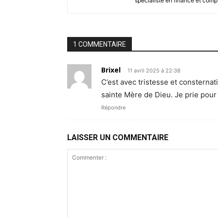
spécialiste en finance et compt
1 COMMENTAIRE
Brixel
11 avril 2025 à 22:38
C’est avec tristesse et consterna
sainte Mère de Dieu. Je prie pour 
Répondre
LAISSER UN COMMENTAIRE