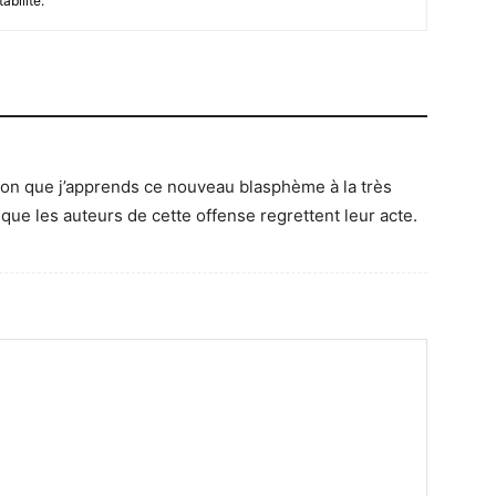
abilité.
tion que j’apprends ce nouveau blasphème à la très
que les auteurs de cette offense regrettent leur acte.