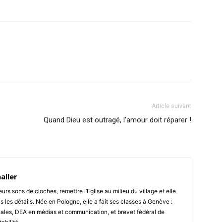
Article suivant
Quand Dieu est outragé, l’amour doit réparer !
aller
rs sons de cloches, remettre l’Eglise au milieu du village et elle
s les détails. Née en Pologne, elle a fait ses classes à Genève :
onales, DEA en médias et communication, et brevet fédéral de