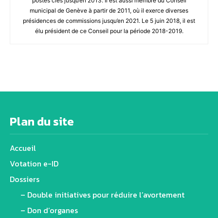
postes clés jusqu’en 2013. Il est aussi membre du Conseil
municipal de Genève à partir de 2011, où il exerce diverses
présidences de commissions jusqu’en 2021. Le 5 juin 2018, il est
élu président de ce Conseil pour la période 2018-2019.
Plan du site
Accueil
Votation e-ID
Dossiers
– Double initiatives pour réduire l’avortement
– Don d’organes