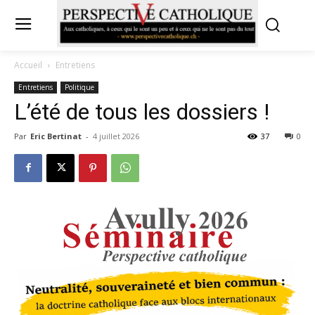
Accueil
Entretiens
Entretiens
Politique
L’été de tous les dossiers !
Par
Eric Bertinat
-
4 juillet 2026
37
0