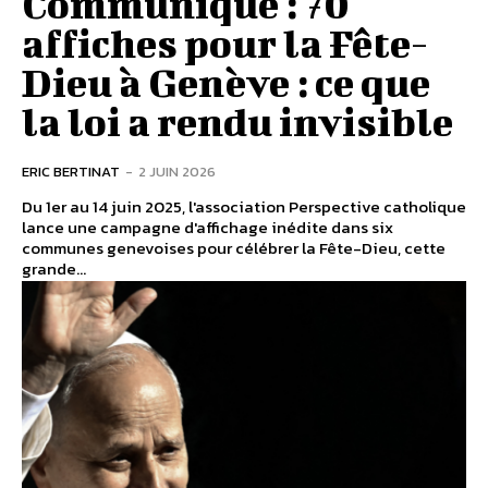
Communiqué : 70
affiches pour la Fête-
Dieu à Genève : ce que
la loi a rendu invisible
ERIC BERTINAT
-
2 JUIN 2026
Du 1er au 14 juin 2025, l'association Perspective catholique
lance une campagne d'affichage inédite dans six
communes genevoises pour célébrer la Fête-Dieu, cette
grande...