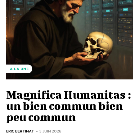
A LA UNE
Magnifica Humanitas :
un bien commun bien
peu commun
ERIC BERTINAT
-
5 JUIN 2026