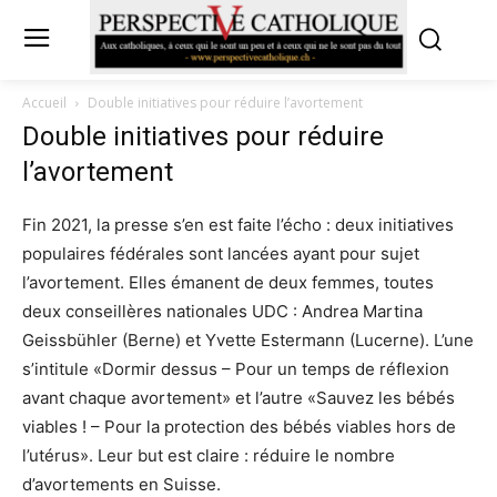
Accueil
Double initiatives pour réduire l’avortement
Double initiatives pour réduire
l’avortement
Fin 2021, la presse s’en est faite l’écho : deux initiatives
populaires fédérales sont lancées ayant pour sujet
l’avortement. Elles émanent de deux femmes, toutes
deux conseillères nationales UDC : Andrea Martina
Geissbühler (Berne) et Yvette Estermann (Lucerne). L’une
s’intitule «Dormir dessus – Pour un temps de réflexion
avant chaque avortement» et l’autre «Sauvez les bébés
viables ! – Pour la protection des bébés viables hors de
l’utérus». Leur but est claire : réduire le nombre
d’avortements en Suisse.