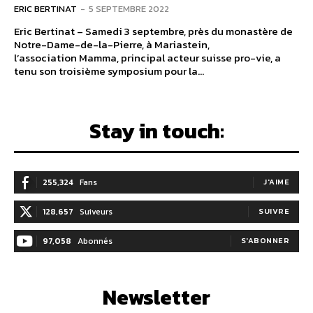
ERIC BERTINAT
-
5 SEPTEMBRE 2022
Eric Bertinat – Samedi 3 septembre, près du monastère de
Notre-Dame-de-la-Pierre, à Mariastein,
l’association Mamma, principal acteur suisse pro-vie, a
tenu son troisième symposium pour la...
Stay in touch:
255,324
Fans
J'AIME
128,657
Suiveurs
SUIVRE
97,058
Abonnés
S'ABONNER
Newsletter