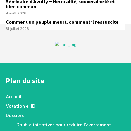
Séminaire d’Avully – Neutralité, souveraineté et
bien commun
4 août 2026
Comment un peuple meurt, comment il ressuscite
31 juillet 2026
Plan du site
Accueil
Votation e-ID
Dossiers
– Double initiatives pour réduire l’avortement