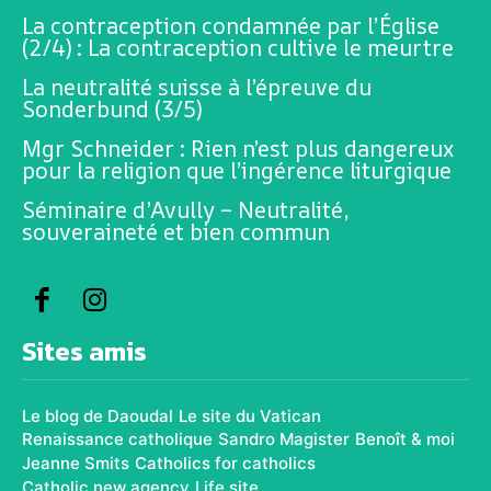
La contraception condamnée par l’Église
(2/4) : La contraception cultive le meurtre
La neutralité suisse à l’épreuve du
Sonderbund (3/5)
Mgr Schneider : Rien n’est plus dangereux
pour la religion que l’ingérence liturgique
Séminaire d’Avully – Neutralité,
souveraineté et bien commun
Sites amis
Le blog de Daoudal
Le site du Vatican
Renaissance catholique
Sandro Magister
Benoît & moi
Jeanne Smits
Catholics for catholics
Catholic new agency
Life site