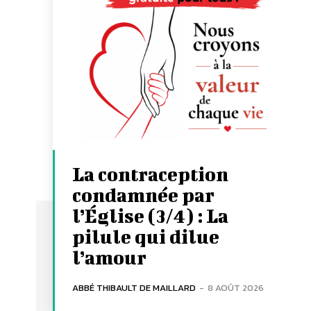
La contraception
condamnée par
l’Église (3/4) : La
pilule qui dilue
l’amour
ABBÉ THIBAULT DE MAILLARD
-
8 AOÛT 2026