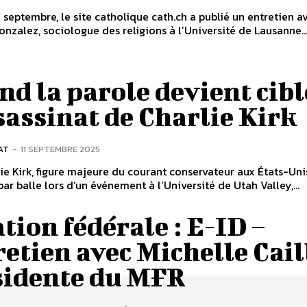
 septembre, le site catholique cath.ch a publié un entretien a
onzalez, sociologue des religions à l’Université de Lausanne...
d la parole devient cible
sassinat de Charlie Kirk
AT
-
11 SEPTEMBRE 2025
ie Kirk, figure majeure du courant conservateur aux États-Unis
par balle lors d’un événement à l’Université de Utah Valley,...
tion fédérale : E-ID –
etien avec Michelle Cail
sidente du MFR