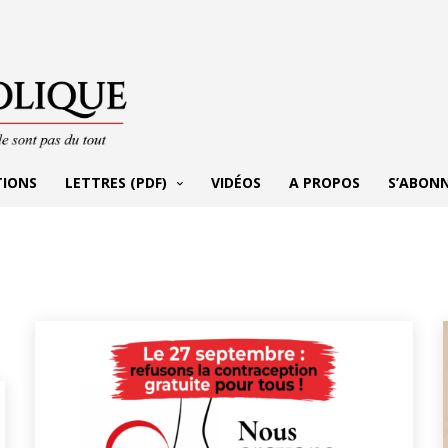
TIONS
LETTRES (PDF)
VIDÉOS
A PROPOS
S’ABON