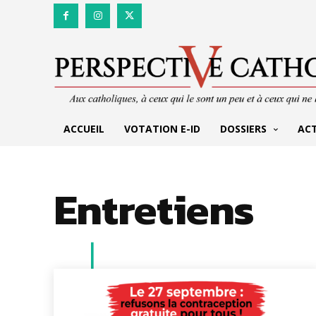
ACCUEIL
VOTATION E-ID
DOSSIERS
AC
Entretiens