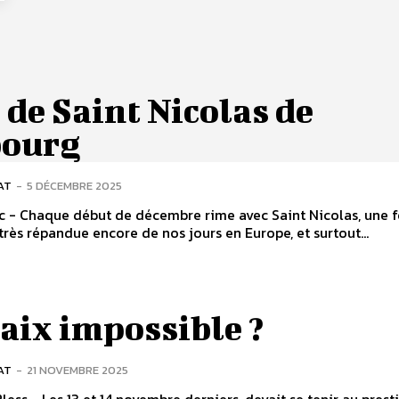
 de Saint Nicolas de
bourg
AT
-
5 DÉCEMBRE 2025
c - Chaque début de décembre rime avec Saint Nicolas, une f
très répandue encore de nos jours en Europe, et surtout...
aix impossible ?
AT
-
21 NOVEMBRE 2025