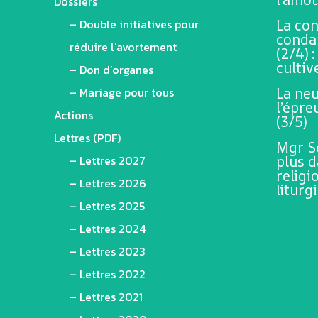
Dossiers
– Double initiatives pour
La co
conda
réduire l’avortement
(2/4) 
cultiv
– Don d’organes
– Mariage pour tous
La neu
l’épr
Actions
(3/5)
Lettres (PDF)
Mgr Sc
– Lettres 2027
plus 
religi
– Lettres 2026
liturg
– Lettres 2025
– Lettres 2024
– Lettres 2023
– Lettres 2022
– Lettres 2021