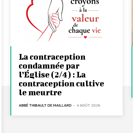
La contraception
condamnée par
l’Église (2/4) : La
contraception cultive
le meurtre
ABBÉ THIBAULT DE MAILLARD
-
4 AOÛT 2026