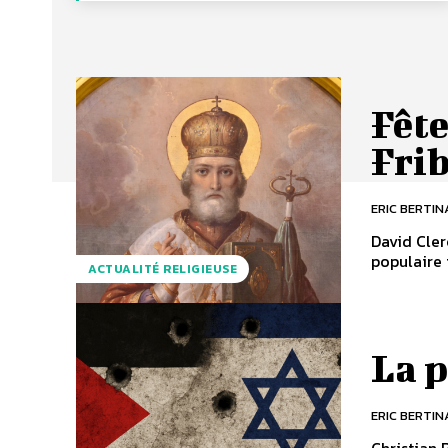
Fête
Fri
ERIC BERTIN
David Cler
populaire 
ACTUALITÉ RELIGIEUSE
La p
ERIC BERTIN