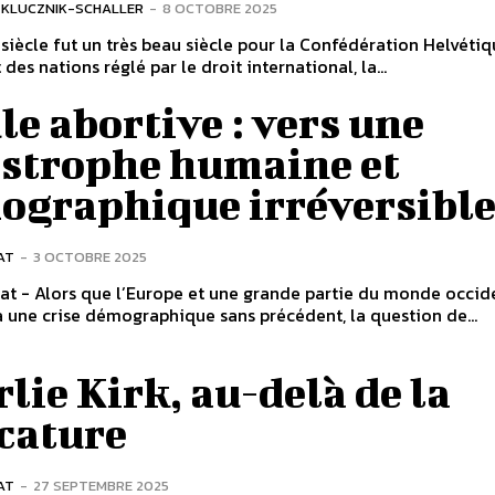
KLUCZNIK-SCHALLER
-
8 OCTOBRE 2025
iècle fut un très beau siècle pour la Confédération Helvétiq
des nations réglé par le droit international, la...
le abortive : vers une
astrophe humaine et
ographique irréversible
AT
-
3 OCTOBRE 2025
nat - Alors que l’Europe et une grande partie du monde occid
à une crise démographique sans précédent, la question de...
lie Kirk, au-delà de la
cature
AT
-
27 SEPTEMBRE 2025