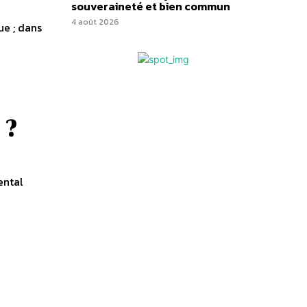
souveraineté et bien commun
4 août 2026
ue ; dans
 ?
ental