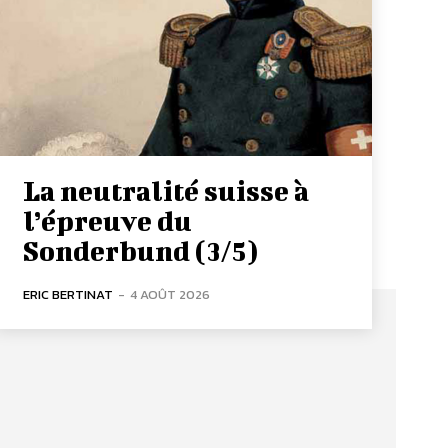
La neutralité suisse à
l’épreuve du
Sonderbund (3/5)
ERIC BERTINAT
-
4 AOÛT 2026