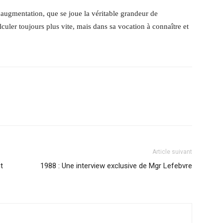
e augmentation, que se joue la véritable grandeur de
lculer toujours plus vite, mais dans sa vocation à connaître et
Article suivant
t
1988 : Une interview exclusive de Mgr Lefebvre