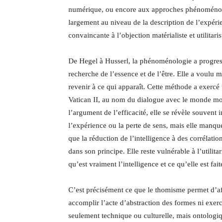
numérique, ou encore aux approches phénoménolog
largement au niveau de la description de l’expér
convaincante à l’objection matérialiste et utilitari
De Hegel à Husserl, la phénoménologie a progres
recherche de l’essence et de l’être. Elle a voulu 
revenir à ce qui apparaît. Cette méthode a exercé
Vatican II, au nom du dialogue avec le monde m
l’argument de l’efficacité, elle se révèle souvent
l’expérience ou la perte de sens, mais elle manq
que la réduction de l’intelligence à des corrélatio
dans son principe. Elle reste vulnérable à l’utilita
qu’est vraiment l’intelligence et ce qu’elle est fai
C’est précisément ce que le thomisme permet d’af
accomplir l’acte d’abstraction des formes ni exerce
seulement technique ou culturelle, mais ontologi