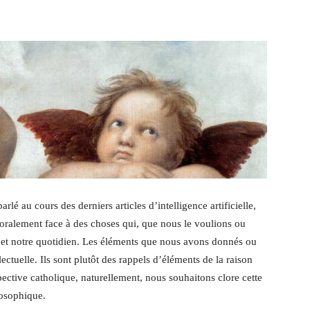
é au cours des derniers articles d’intelligence artificielle,
 moralement face à des choses qui, que nous le voulions ou
té et notre quotidien. Les éléments que nous avons donnés ou
ctuelle. Ils sont plutôt des rappels d’éléments de la raison
spective catholique, naturellement, nous souhaitons clore cette
losophique.