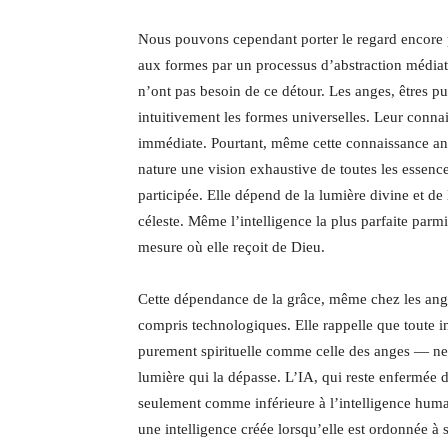
Nous pouvons cependant porter le regard encore p
aux formes par un processus d’abstraction médiatis
n’ont pas besoin de ce détour. Les anges, êtres pu
intuitivement les formes universelles. Leur connais
immédiate. Pourtant, même cette connaissance an
nature une vision exhaustive de toutes les essences.
participée. Elle dépend de la lumière divine et de 
céleste. Même l’intelligence la plus parfaite parm
mesure où elle reçoit de Dieu.
Cette dépendance de la grâce, même chez les ange
compris technologiques. Elle rappelle que toute i
purement spirituelle comme celle des anges — ne 
lumière qui la dépasse. L’IA, qui reste enfermée da
seulement comme inférieure à l’intelligence hum
une intelligence créée lorsqu’elle est ordonnée à 