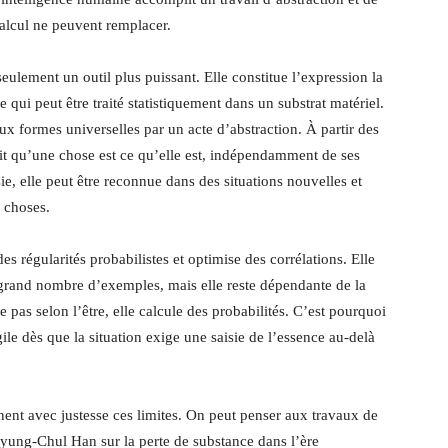
alcul ne peuvent remplacer.
seulement un outil plus puissant. Elle constitue l’expression la
 qui peut être traité statistiquement dans un substrat matériel.
ux formes universelles par un acte d’abstraction. À partir des
 fait qu’une chose est ce qu’elle est, indépendamment de ses
ie, elle peut être reconnue dans des situations nouvelles et
s choses.
es régularités probabilistes et optimise des corrélations. Elle
s grand nombre d’exemples, mais elle reste dépendante de la
e pas selon l’être, elle calcule des probabilités. C’est pourquoi
ile dès que la situation exige une saisie de l’essence au-delà
nent avec justesse ces limites. On peut penser aux travaux de
Byung-Chul Han sur la perte de substance dans l’ère