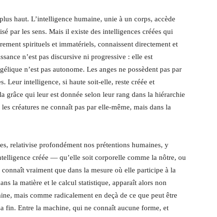
lus haut. L’intelligence humaine, unie à un corps, accède
é par les sens. Mais il existe des intelligences créées qui
rement spirituels et immatériels, connaissent directement et
sance n’est pas discursive ni progressive : elle est
gélique n’est pas autonome. Les anges ne possèdent pas par
 Leur intelligence, si haute soit-elle, reste créée et
la grâce qui leur est donnée selon leur rang dans la hiérarchie
i les créatures ne connaît pas par elle-même, mais dans la
s, relativise profondément nos prétentions humaines, y
ntelligence créée — qu’elle soit corporelle comme la nôtre, ou
connaît vraiment que dans la mesure où elle participe à la
ns la matière et le calcul statistique, apparaît alors non
aine, mais comme radicalement en deçà de ce que peut être
sa fin. Entre la machine, qui ne connaît aucune forme, et