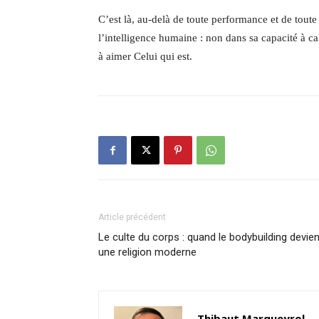
C’est là, au-delà de toute performance et de tout
l’intelligence humaine : non dans sa capacité à ca
à aimer Celui qui est.
Article précédent
Le culte du corps : quand le bodybuilding devien
une religion moderne
Thibaut Marqueyrol