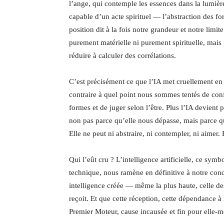
l’ange, qui contemple les essences dans la lumièr
capable d’un acte spirituel — l’abstraction des f
position dit à la fois notre grandeur et notre limit
purement matérielle ni purement spirituelle, mais p
réduire à calculer des corrélations.
C’est précisément ce que l’IA met cruellement en
contraire à quel point nous sommes tentés de conf
formes et de juger selon l’être. Plus l’IA devient 
non pas parce qu’elle nous dépasse, mais parce q
Elle ne peut ni abstraire, ni contempler, ni aimer. 
Qui l’eût cru ? L’intelligence artificielle, ce s
technique, nous ramène en définitive à notre condi
intelligence créée — même la plus haute, celle d
reçoit. Et que cette réception, cette dépendance à
Premier Moteur, cause incausée et fin pour elle-