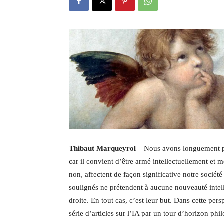
Thibaut Marqueyrol
– Nous avons longuement parl
car il convient d’être armé intellectuellement et
non, affectent de façon significative notre socié
soulignés ne prétendent à aucune nouveauté intelle
droite. En tout cas, c’est leur but. Dans cette per
série d’articles sur l’IA par un tour d’horizon phi