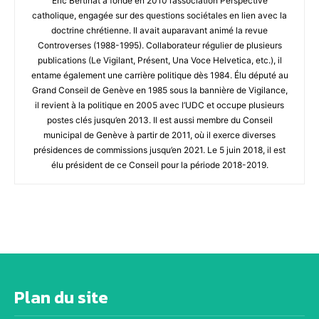
Éric Bertinat a fondé en 2010 l’association Perspective
catholique, engagée sur des questions sociétales en lien avec la
doctrine chrétienne. Il avait auparavant animé la revue
Controverses (1988-1995). Collaborateur régulier de plusieurs
publications (Le Vigilant, Présent, Una Voce Helvetica, etc.), il
entame également une carrière politique dès 1984. Élu député au
Grand Conseil de Genève en 1985 sous la bannière de Vigilance,
il revient à la politique en 2005 avec l’UDC et occupe plusieurs
postes clés jusqu’en 2013. Il est aussi membre du Conseil
municipal de Genève à partir de 2011, où il exerce diverses
présidences de commissions jusqu’en 2021. Le 5 juin 2018, il est
élu président de ce Conseil pour la période 2018-2019.
Plan du site