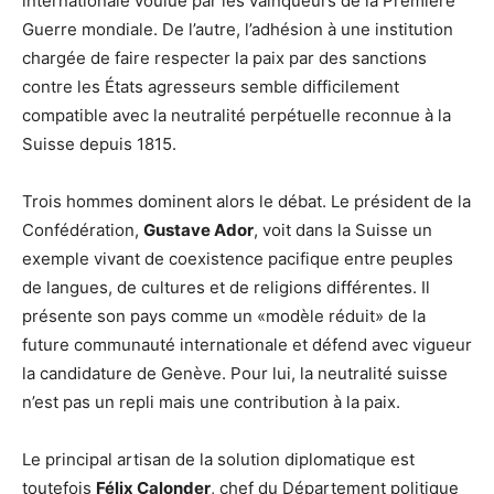
internationale voulue par les vainqueurs de la Première
Guerre mondiale. De l’autre, l’adhésion à une institution
chargée de faire respecter la paix par des sanctions
contre les États agresseurs semble difficilement
compatible avec la neutralité perpétuelle reconnue à la
Suisse depuis 1815.
Trois hommes dominent alors le débat. Le président de la
Confédération,
Gustave Ador
, voit dans la Suisse un
exemple vivant de coexistence pacifique entre peuples
de langues, de cultures et de religions différentes. Il
présente son pays comme un «modèle réduit» de la
future communauté internationale et défend avec vigueur
la candidature de Genève. Pour lui, la neutralité suisse
n’est pas un repli mais une contribution à la paix.
Le principal artisan de la solution diplomatique est
toutefois
Félix Calonder
, chef du Département politique