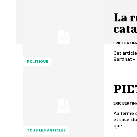
La r
cat
ERIC BERTIN
Cet articl
Bertinat -
POLITIQUE
PIE
ERIC BERTIN
Au terme d
et sacerdo
que...
TOUS LES ARTICLES