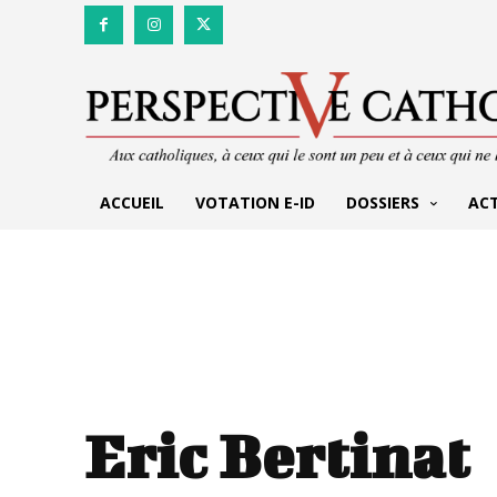
ACCUEIL
VOTATION E-ID
DOSSIERS
AC
Eric Bertinat