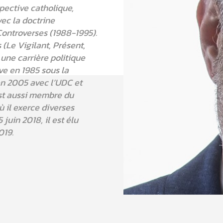
spective catholique,
ec la doctrine
Controverses (1988-1995).
 (Le Vigilant, Présent,
une carrière politique
ve en 1985 sous la
 en 2005 avec l’UDC et
est aussi membre du
ù il exerce diverses
juin 2018, il est élu
019.