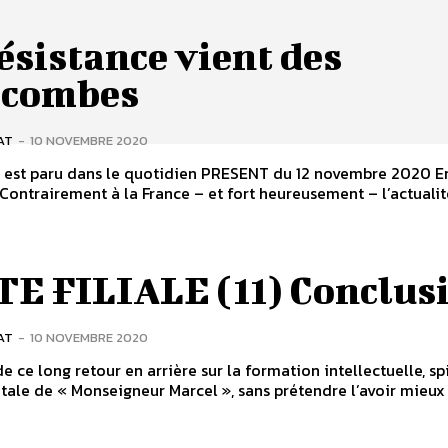
ésistance vient des
acombes
AT
-
10 NOVEMBRE 2020
e est paru dans le quotidien PRESENT du 12 novembre 2020 Eric
 Contrairement à la France – et fort heureusement – l’actualité
TE FILIALE (11) Conclus
AT
-
10 NOVEMBRE 2020
e ce long retour en arrière sur la formation intellectuelle, spi
tale de « Monseigneur Marcel », sans prétendre l’avoir mieu