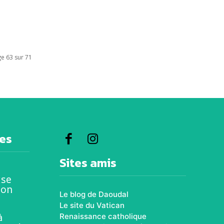
e 63 sur 71
res
Sites amis
ise
ion
Le blog de Daoudal
Le site du Vatican
à
Renaissance catholique