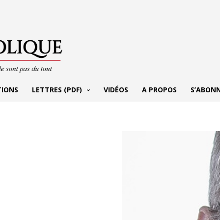
TIONS
LETTRES (PDF)
VIDÉOS
A PROPOS
S’ABON