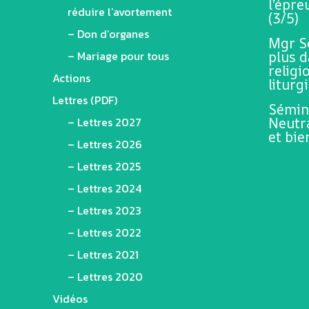
l’épr
réduire l’avortement
(3/5)
– Don d’organes
Mgr Sc
– Mariage pour tous
plus 
religi
Actions
liturg
Lettres (PDF)
Sémina
– Lettres 2027
Neutra
et bi
– Lettres 2026
– Lettres 2025
– Lettres 2024
– Lettres 2023
– Lettres 2022
– Lettres 2021
– Lettres 2020
Vidéos