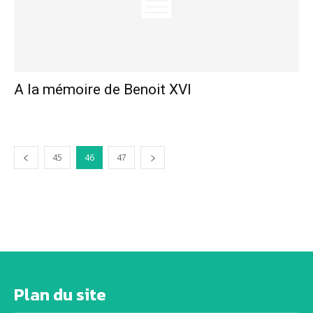
A la mémoire de Benoit XVI
45
46
47
Plan du site