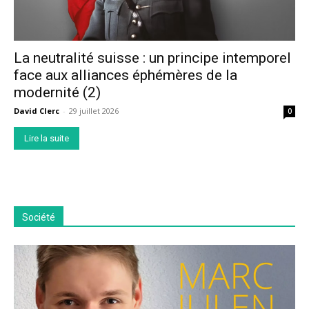
La neutralité suisse : un principe intemporel
face aux alliances éphémères de la
modernité (2)
David Clerc
-
29 juillet 2026
0
Lire la suite
Société