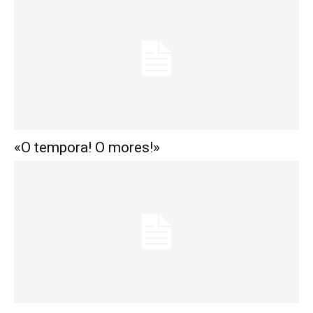
«O tempora! O mores!»