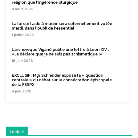
religion que l’ingérence liturgique
4 août 2026
La loi sur l’aide à mourir sera solennellement votée
mardi, dans l’oubli de l’essentiel
1 juillet 2026
L’archevêque Viganò publie une lettre à Léon XIV :
«Je déclare que je ne suis pas schismatique !»
16 juin 2026
EXCLUSIF : Mgr Schneider expose la « question
centrale » du débat sur la consécration épiscopale
de la FSSPX
4 juin 2026
Lecture