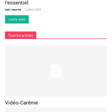
l’essentiel
voir source
-
1 juillet 2026
Lire la suite
Tous les articles
Vidéo-Carême