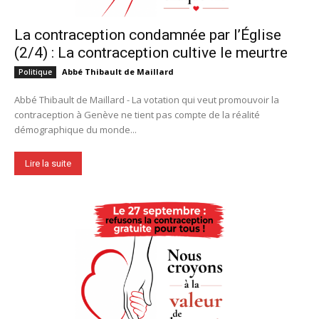
La contraception condamnée par l’Église
(2/4) : La contraception cultive le meurtre
Abbé Thibault de Maillard
Politique
Abbé Thibault de Maillard - La votation qui veut promouvoir la
contraception à Genève ne tient pas compte de la réalité
démographique du monde...
Lire la suite