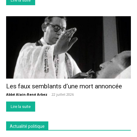
Lire la suite
Les faux semblants d’une mort annoncée
Abbé Alain-René Arbez
-
22 juillet 2026
Lire la suite
Actualité politique