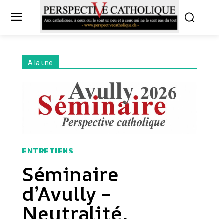
A la une
ENTRETIENS
Séminaire
d’Avully –
Neutralité,