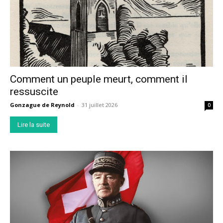
Comment un peuple meurt, comment il
ressuscite
Gonzague de Reynold
-
31 juillet 2026
0
Lire la suite