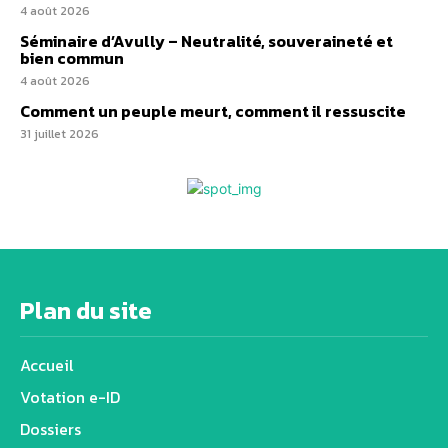
4 août 2026
Séminaire d’Avully – Neutralité, souveraineté et
bien commun
4 août 2026
Comment un peuple meurt, comment il ressuscite
31 juillet 2026
Plan du site
Accueil
Votation e-ID
Dossiers