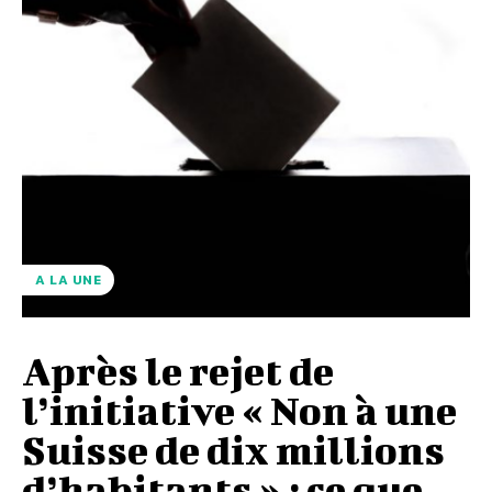
A LA UNE
Après le rejet de
l’initiative « Non à une
Suisse de dix millions
d’habitants » : ce que