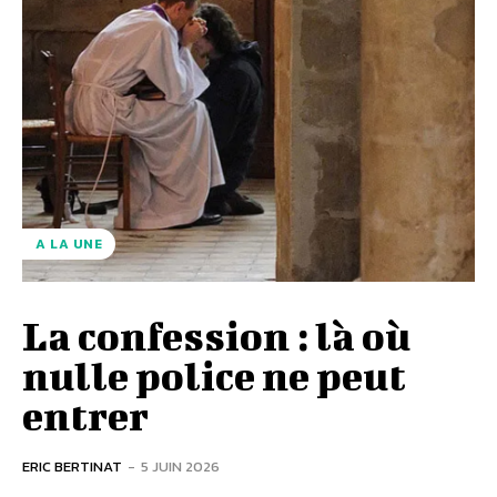
A LA UNE
La confession : là où
nulle police ne peut
entrer
ERIC BERTINAT
-
5 JUIN 2026